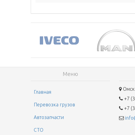
Меню
Омск,
Главная
+7 (3
Перевозка грузов
+7 (3
Автозапчасти
info
СТО