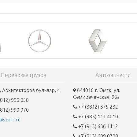
Перевозка грузов
Автозапчасти
 Архитекторов бульвар, 4
644016 г. Омск, ул.
Семиреченская, 93а
812) 990 058
+7 (3812) 375 232
812) 990 070
+7 (983) 111 4010
@skors.ru
+7 (913) 636 1112
+7 (913) 609 0708