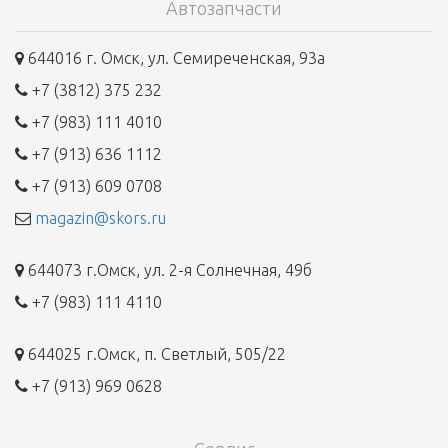
Автозапчасти
644016 г. Омск, ул. Семиреченская, 93а
+7 (3812) 375 232
+7 (983) 111 4010
+7 (913) 636 1112
+7 (913) 609 0708
magazin@skors.ru
644073 г.Омск, ул. 2-я Солнечная, 49б
+7 (983) 111 4110
644025 г.Омск, п. Светлый, 505/22
+7 (913) 969 0628