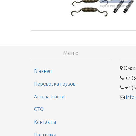
Меню
Омск,
Главная
+7 (3
Перевозка грузов
+7 (3
Автозапчасти
info
СТО
Контакты
Политика