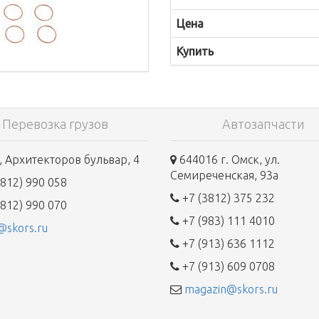
Цена
Купить
Перевозка грузов
Автозапчасти
 Архитекторов бульвар, 4
644016 г. Омск, ул.
Семиреченская, 93а
812) 990 058
+7 (3812) 375 232
812) 990 070
+7 (983) 111 4010
@skors.ru
+7 (913) 636 1112
+7 (913) 609 0708
magazin@skors.ru