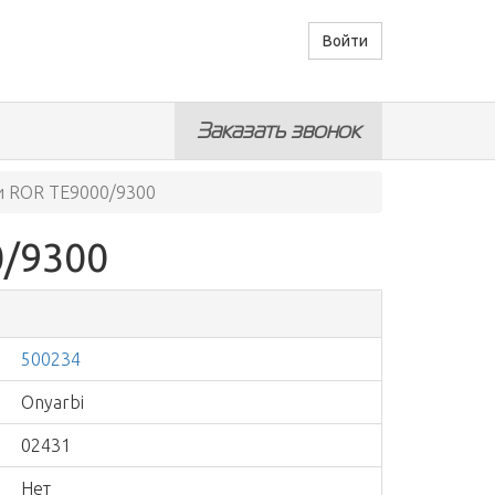
Войти
Заказать звонок
и ROR TE9000/9300
/9300
500234
Onyarbi
02431
Нет