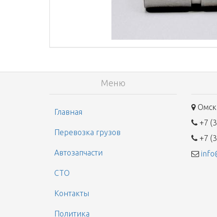
Меню
Омск,
Главная
+7 (3
Перевозка грузов
+7 (3
Автозапчасти
info
СТО
Контакты
Политика