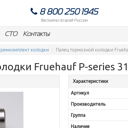
8 800 250 1945
бесплатно по всей России
СТО
Контакты
ремкомплект колодки
Палец тормозной колодки Fruehau
одки Fruehauf P-series 3
Характеристики
Артикул
Производитель
Группа
Наличие