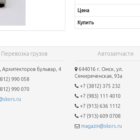
Цена
Купить
Перевозка грузов
Автозапчасти
 Архитекторов бульвар, 4
644016 г. Омск, ул.
Семиреченская, 93а
812) 990 058
+7 (3812) 375 232
812) 990 070
+7 (983) 111 4010
@skors.ru
+7 (913) 636 1112
+7 (913) 609 0708
magazin@skors.ru