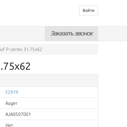
Войти
Заказать звонок
f P-series 31.75x62
1.75x62
52919
Auger
AJA0507001
Нет