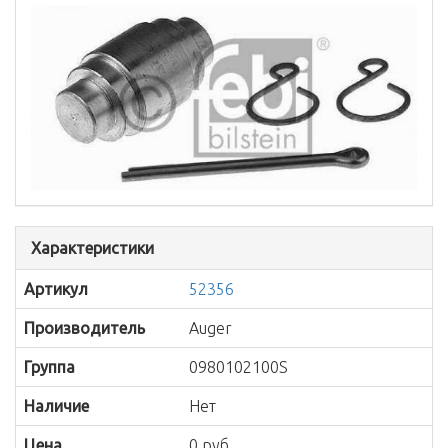
Характеристики
Артикул
52356
Производитель
Auger
Группа
0980102100S
Наличие
Нет
Цена
0 руб.