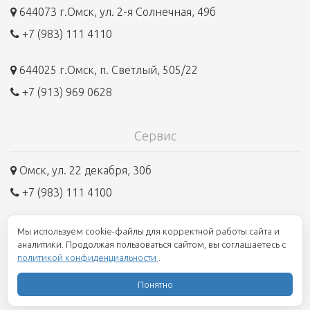
644073 г.Омск, ул. 2-я Солнечная, 49б
+7 (983) 111 4110
644025 г.Омск, п. Светлый, 505/22
+7 (913) 969 0628
Сервис
Омск, ул. 22 декабря, 30б
+7 (983) 111 4100
Мы используем cookie-файлы для корректной работы сайта и
8 800 250 1945
аналитики. Продолжая пользоваться сайтом, вы соглашаетесь с
политикой конфиденциальности
.
Единый номер, бесплатно по всей России
Понятно
© 2006 - 2026, Транспортная группа "СКОРС"
Разработка -
Plum