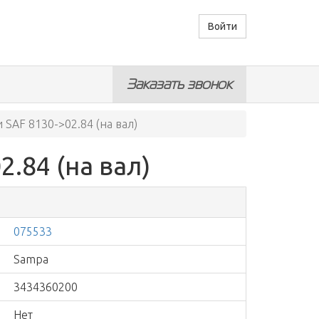
Войти
Заказать звонок
SAF 8130->02.84 (на вал)
.84 (на вал)
075533
Sampa
3434360200
Нет