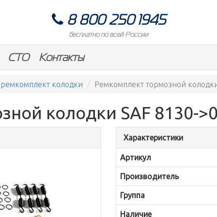
8 800 250 1945
бесплатно по всей России
СТО
Контакты
ремкомплект колодки
Ремкомплект тормозной колодки 
ной колодки SAF 8130->02
Характеристики
Артикул
Производитель
Группа
Наличие