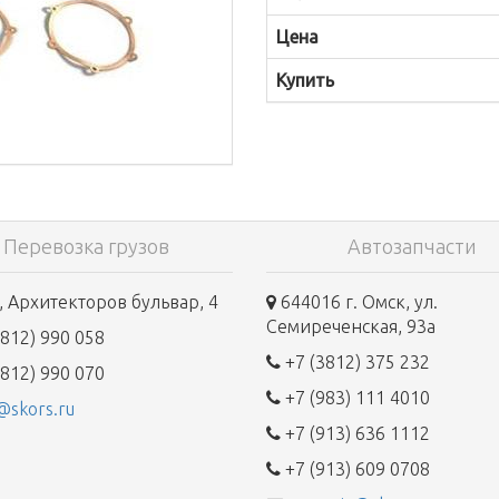
Цена
Купить
Перевозка грузов
Автозапчасти
 Архитекторов бульвар, 4
644016 г. Омск, ул.
Семиреченская, 93а
812) 990 058
+7 (3812) 375 232
812) 990 070
+7 (983) 111 4010
@skors.ru
+7 (913) 636 1112
+7 (913) 609 0708