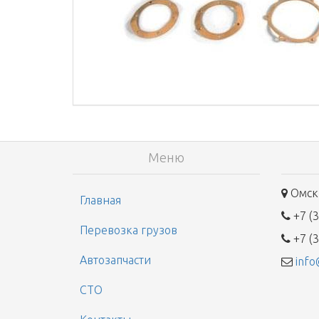
Меню
Омск,
Главная
+7 (3
Перевозка грузов
+7 (3
Автозапчасти
info
СТО