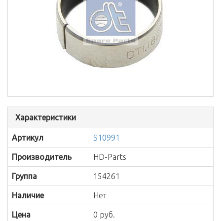
Характеристики
Артикул
S10991
Производитель
HD-Parts
Группа
154261
Наличие
Нет
Цена
0 руб.