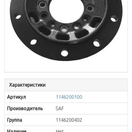
Характеристики
Артикул
1146200100
Производитель
SAF
Группа
1146200402
Наличие
Нет