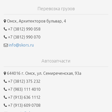
Перевозка грузов
Омск, Архитекторов бульвар, 4
+7 (3812) 990 058
+7 (3812) 990 070
info@skors.ru
Автозапчасти
644016 г. Омск, ул. Семиреченская, 93а
+7 (3812) 375 232
+7 (983) 111 4010
+7 (913) 636 1112
+7 (913) 609 0708