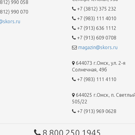
812) 990 058
+7 (3812) 375 232
812) 990 070
+7 (983) 111 4010
@skors.ru
+7 (913) 636 1112
+7 (913) 609 0708
magazin@skors.ru
644073 г.Омск, ул. 2-я
Солнечная, 49б
+7 (983) 111 4110
644025 г.Омск, п. Светлый
505/22
+7 (913) 969 0628
8 800 250 1945