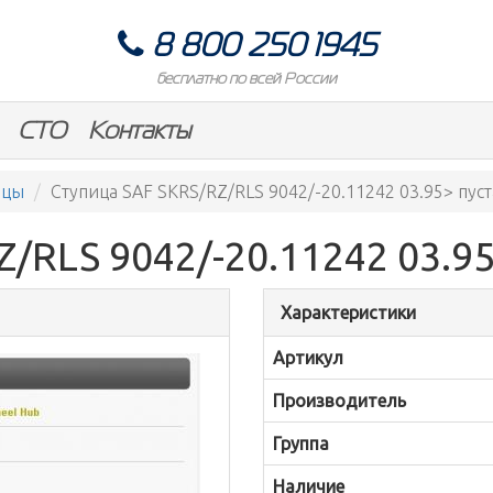
8 800 250 1945
бесплатно по всей России
СТО
Контакты
ицы
Ступица SAF SKRS/RZ/RLS 9042/-20.11242 03.95> пуст
/RLS 9042/-20.11242 03.95
Характеристики
Артикул
Производитель
Группа
Наличие