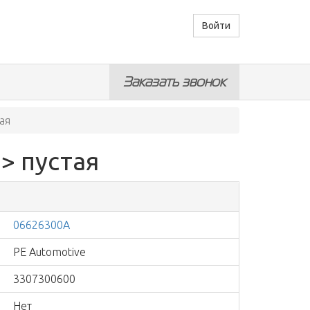
Войти
Заказать звонок
ая
> пустая
06626300А
PE Automotive
3307300600
Нет