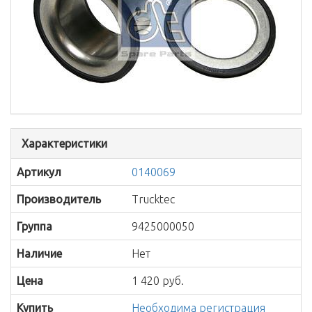
Характеристики
Артикул
0140069
Производитель
Trucktec
Группа
9425000050
Наличие
Нет
Цена
1 420 руб.
Купить
Необходима регистрация