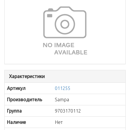
Характеристики
Артикул
011255
Производитель
Sampa
Группа
9703170112
Наличие
Нет