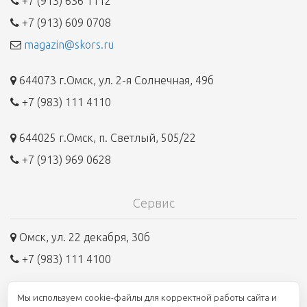
+7 (913) 636 1112
+7 (913) 609 0708
magazin@skors.ru
644073 г.Омск, ул. 2-я Солнечная, 49б
+7 (983) 111 4110
644025 г.Омск, п. Светлый, 505/22
+7 (913) 969 0628
Сервис
Омск, ул. 22 декабря, 30б
+7 (983) 111 4100
Мы используем cookie-файлы для корректной работы сайта и