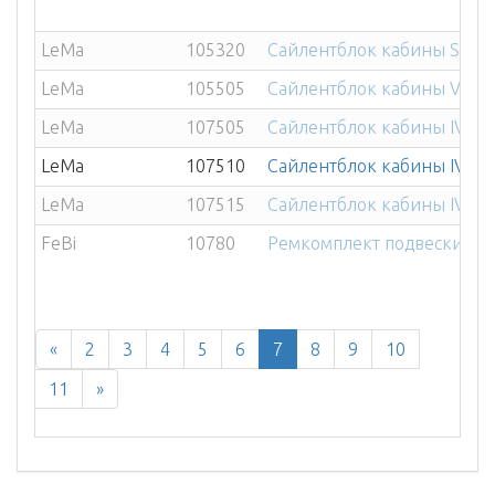
LeMa
105320
Сайлентблок кабины SCANIA 
LeMa
105505
Сайлентблок кабины VOLV
LeMa
107505
Сайлентблок кабины IVECO
LeMa
107510
Сайлентблок кабины IVECO E
LeMa
107515
Сайлентблок кабины IVECO
FeBi
10780
Ремкомплект подвески каби
«
2
3
4
5
6
7
8
9
10
11
»