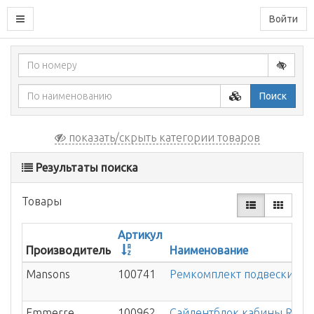
Войти
Поиск
показать/скрыть категории товаров
Результаты поиска
Товары
Артикул
Производитель
Наименование
Mansons
100741
Ремкомплект подвески каб
Emmerre
100962
Сайлентблок кабины RVI P