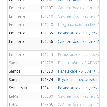
Emmerre
101007
Сайлентблок кабины IVECO
Emmerre
101010
Сайлентблок кабины IVECO
Emmerre
101020
Подушка кабины IVECO Eur
Emmerre
101035
Ремкомплект подвески каби
Emmerre
101036
Сайлентблок кабины IVECO 
Emmerre
101043
Ремкомплект подвески каби
Sampa
101228
Палец кабины DAF 95 XF 2
Sampa
101373
Палец кабины DAF XF95/10
Sampa
101374
Втулка подвески кабины D
Sem Lastik
10241
Ремкомплект подвески ка
LeMa
105300
Сайлентблок кабины SCANIA
LeMa
105305
Сайлентблок кабины SCANIA