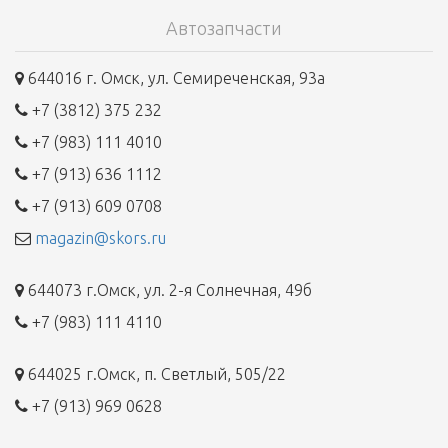
Автозапчасти
644016 г. Омск, ул. Семиреченская, 93а
+7 (3812) 375 232
+7 (983) 111 4010
+7 (913) 636 1112
+7 (913) 609 0708
magazin@skors.ru
644073 г.Омск, ул. 2-я Солнечная, 49б
+7 (983) 111 4110
644025 г.Омск, п. Светлый, 505/22
+7 (913) 969 0628