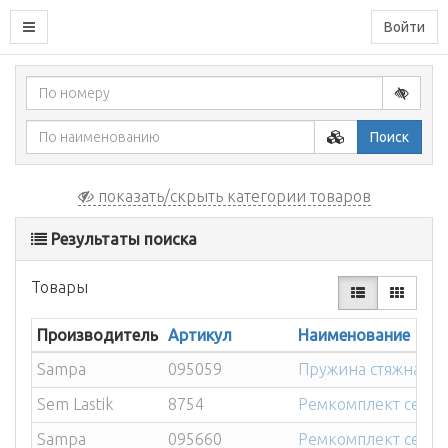
Войти
Поиск
показать/скрыть категории товаров
Результаты поиска
Товары
Производитель
Артикул
Наименование
Sampa
095059
Пружина стяжная с
Sem Lastik
8754
Ремкомплект седла
Sampa
095660
Ремкомплект седла