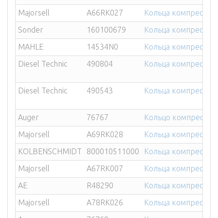
Majorsell
A66RK027
Кольца компрессор
Sonder
160100679
Кольца компрессор
MAHLE
14534N0
Кольца компрессор
Diesel Technic
490804
Кольца компрессора
Diesel Technic
490543
Кольца компрессора
Auger
76767
Кольцо компрессор
Majorsell
A69RK028
Кольца компрессор
KOLBENSCHMIDT
800010511000
Кольца компрессора
Majorsell
A67RK007
Кольца компрессора
AE
R48290
Кольца компрессора 
Majorsell
A78RK026
Кольца компрессора 