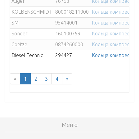
Auger
76768
Кольца компрессора
KOLBENSCHMIDT
800018211000
Кольца компрессора
SM
95414001
Кольца компрессора
Sonder
160100759
Кольца компрессор
Goetze
0874260000
Кольца компрессора
Diesel Technic
294427
Кольца компрессора
«
1
2
3
4
»
Меню