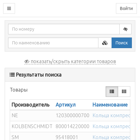
Войти
Поиск
показать/скрыть категории товаров
Результаты поиска
Товары
Производитель
Артикул
Наименование
NE
120300000700
Кольца компрессора
KOLBENSCHMIDT
800014220000
Кольца компрессора
SM
95418001
Кольца компрессор