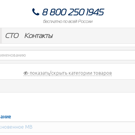
8 800 250 1945
бесплатно по всей России
СТО
Контакты
показать/скрыть категории товаров
ание
кновенное MB