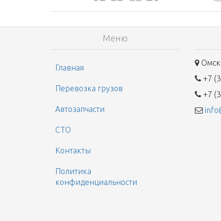
Меню
Омск,
Главная
+7 (3
Перевозка грузов
+7 (3
Автозапчасти
info
СТО
Контакты
Политика
конфиденциальности