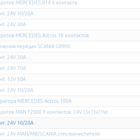
оротов MERCEDES 814 4 контакта
нт. 24V 10/20A
нт. 24V 30A
ротов MERCEDES Actros 18 контактов
ючения передач SCANIA GR900
нт. 24V 20A
нт. 24V 70A
нт. 12V 50A
нт. 24V 10/20A
ератора MERCEDES Actros 100A
ротов MAN F2000 9 контактов. 24V (3+1)x21W
нт. 24V 10/20A
нт. 24V MAN/MB/SCANIA стеклоочистителя