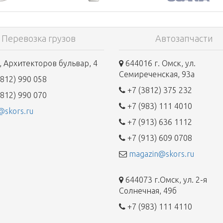
Перевозка грузов
Автозапчасти
 Архитекторов бульвар, 4
644016 г. Омск, ул.
Семиреченская, 93а
812) 990 058
+7 (3812) 375 232
812) 990 070
+7 (983) 111 4010
@skors.ru
+7 (913) 636 1112
+7 (913) 609 0708
magazin@skors.ru
644073 г.Омск, ул. 2-я
Солнечная, 49б
+7 (983) 111 4110