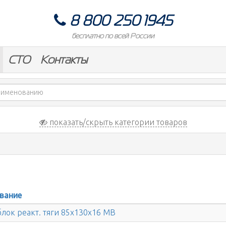
8 800 250 1945
бесплатно по всей России
СТО
Контакты
показать/скрыть категории товаров
вание
лок реакт. тяги 85x130x16 MB