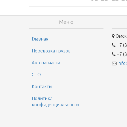
Меню
Омск,
Главная
+7 (3
Перевозка грузов
+7 (3
Автозапчасти
info
СТО
Контакты
Политика
конфиденциальности