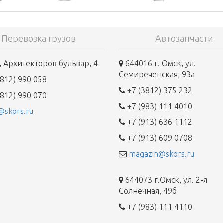
Перевозка грузов
Автозапчасти
 Архитекторов бульвар, 4
644016 г. Омск, ул.
Семиреченская, 93а
812) 990 058
+7 (3812) 375 232
812) 990 070
+7 (983) 111 4010
@skors.ru
+7 (913) 636 1112
+7 (913) 609 0708
magazin@skors.ru
644073 г.Омск, ул. 2-я
Солнечная, 49б
+7 (983) 111 4110