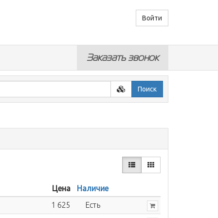
Войти
Заказать звонок
Поиск
Цена
Наличие
1 625
Есть