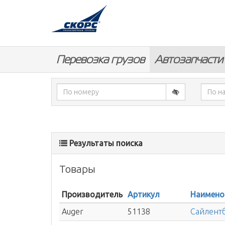
Перевозка грузов
Автозапчасти
Результаты поиска
Товары
Производитель
Артикул
Наимено
Auger
51138
Сайлентб