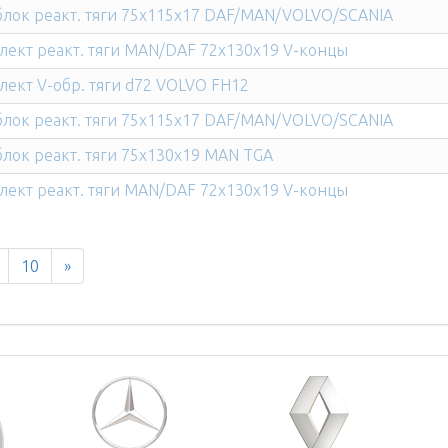
лок реакт. тяги 75x115x17 DAF/MAN/VOLVO/SCANIA
ект реакт. тяги MAN/DAF 72x130x19 V-концы
ект V-обр. тяги d72 VOLVO FH12
лок реакт. тяги 75x115x17 DAF/MAN/VOLVO/SCANIA
лок реакт. тяги 75x130x19 MAN TGA
ект реакт. тяги MAN/DAF 72x130x19 V-концы
10
»