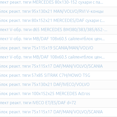
ект реакт. тяги MERCEDES 80x130-152 сухари с па...
лок реакт. тяги 95x130x21 MAN/VOLVO/RVI V-концы
лок реакт. тяги 80x152x21 MERCEDES/DAF сухари с...
ект V-обр. тяги d65 MERCEDES BM380/383/385/652-...
ект V-обр. тяги MB/DAF 108x60.5 сайлентблок цен...
лок реакт. тяги 75x115x19 SCANIA/MAN/VOLVO
ект V-обр. тяги MB/DAF 108x60.5 сайлентблок цен...
лок реакт. тяги 75x115x17 DAF/MAN/VOLVO/SCANIA
лок реакт. тяги 57x85 SITRAK C7H/HOWO T5G
лок реакт. тяги 75x130x21 DAF/IVECO/VOLVO
лок реакт. тяги 100x152x25 MERCEDES Actros
ект реакт. тяги IVECO ET/ES/DAF d=72
лок реакт. тяги 75x115x17 DAF/MAN/VOLVO/SCANIA