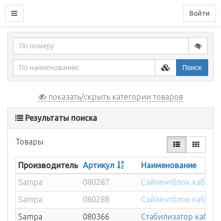
Войти
Поиск
показать/скрыть категории товаров
Результаты поиска
Товары
Производитель
Артикул
Наименование
Sampa
080287
Сайлентблок кабины
Sampa
080288
Сайлентблок кабины 
Sampa
080366
Стабилизатор кабины