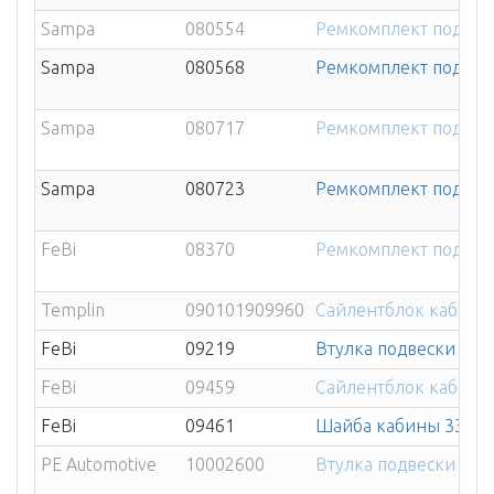
Sampa
080554
Ремкомплект подвеск
Sampa
080568
Ремкомплект подвеск
Sampa
080717
Ремкомплект подвеск
Sampa
080723
Ремкомплект подвеск
FeBi
08370
Ремкомплект подвеск
Templin
090101909960
Сайлентблок кабины 
FeBi
09219
Втулка подвески каб
FeBi
09459
Сайлентблок кабины 
FeBi
09461
Шайба кабины 33x64
PE Automotive
10002600
Втулка подвески каб