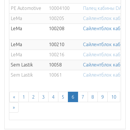
PE Automotive
10004100
Палец кабины DAF 95
LeMa
100205
Сайлентблок кабины 
LeMa
100208
Сайлентблок кабины 
LeMa
100210
Сайлентблок кабины
LeMa
100216
Сайлентблок кабины 
Sem Lastik
10058
Сайлентблок кабины
Sem Lastik
10061
Сайлентблок кабины 
«
1
2
3
4
5
6
7
8
9
10
»