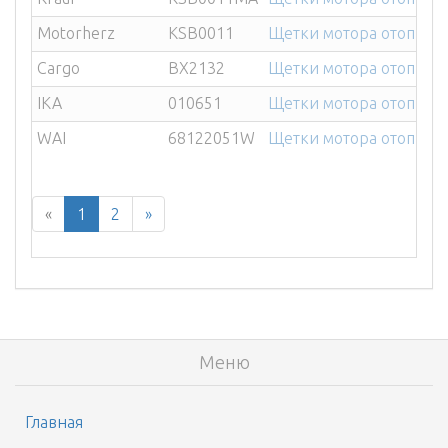
Motorherz
KSB0011
Щетки мотора отопител
Cargo
BX2132
Щетки мотора отопите
IKA
010651
Щетки мотора отопите
WAI
68122051W
Щетки мотора отопите
«
1
2
»
Меню
Главная