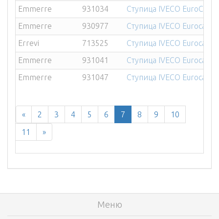
Emmerre
931034
Ступица IVECO EuroCarg
Emmerre
930977
Ступица IVECO Eurocargo/
Errevi
713525
Ступица IVECO Eurocargo/
Emmerre
931041
Ступица IVECO Eurocargo/
Emmerre
931047
Ступица IVECO Eurocargo/
«
2
3
4
5
6
7
8
9
10
11
»
Меню