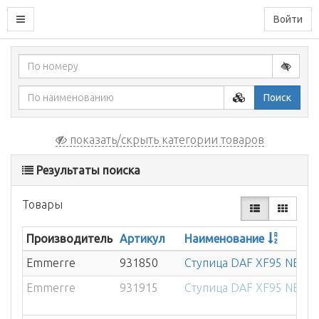
Войти
Поиск
показать/скрыть категории товаров
Результаты поиска
Товары
Производитель
Артикул
Наименование
Emmerre
931850
Ступица DAF XF95 NEW п
Emmerre
931915
Ступица DAF XF95 NEW пе