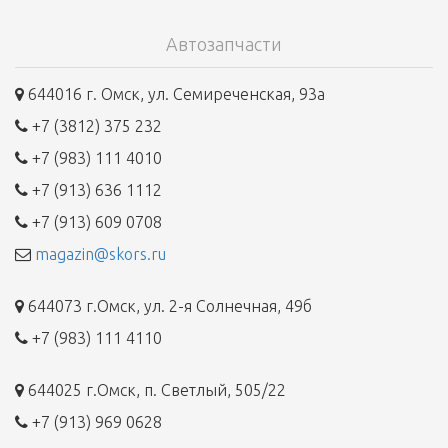
Автозапчасти
644016 г. Омск, ул. Семиреченская, 93а
+7 (3812) 375 232
+7 (983) 111 4010
+7 (913) 636 1112
+7 (913) 609 0708
magazin@skors.ru
644073 г.Омск, ул. 2-я Солнечная, 49б
+7 (983) 111 4110
644025 г.Омск, п. Светлый, 505/22
+7 (913) 969 0628