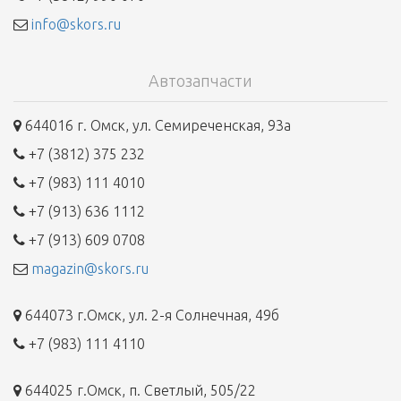
info@skors.ru
Автозапчасти
644016 г. Омск, ул. Семиреченская, 93а
+7 (3812) 375 232
+7 (983) 111 4010
+7 (913) 636 1112
+7 (913) 609 0708
magazin@skors.ru
644073 г.Омск, ул. 2-я Солнечная, 49б
+7 (983) 111 4110
644025 г.Омск, п. Светлый, 505/22