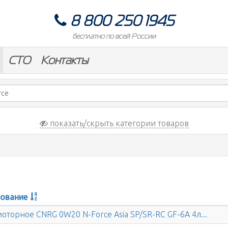
8 800 250 1945
бесплатно по всей России
СТО
Контакты
показать/скрыть категории товаров
ование
оторное CNRG 0W20 N-Force Asia SP/SR-RC GF-6A 4л...