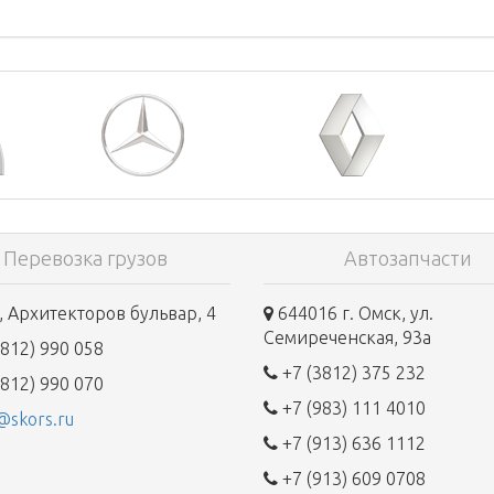
Перевозка грузов
Автозапчасти
 Архитекторов бульвар, 4
644016 г. Омск, ул.
Семиреченская, 93а
812) 990 058
+7 (3812) 375 232
812) 990 070
+7 (983) 111 4010
@skors.ru
+7 (913) 636 1112
+7 (913) 609 0708