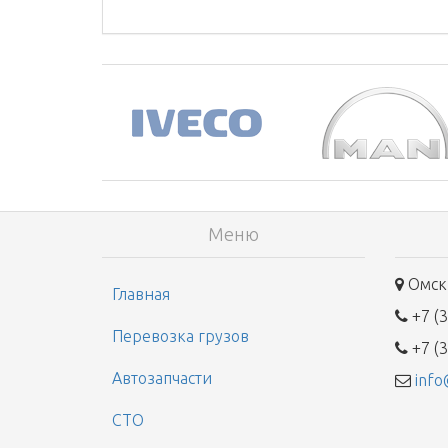
Меню
Омск,
Главная
+7 (3
Перевозка грузов
+7 (3
Автозапчасти
info
СТО