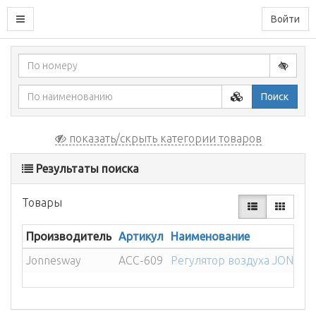
Войти
Поиск
показать/скрыть категории товаров
Результаты поиска
Товары
Производитель
Артикул
Наименование
Jonnesway
ACC-609
Регулятор воздуха JONNES