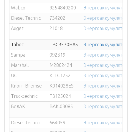
Wabco
9254840200
Энергоаккумулятор ME
Diesel Technic
734202
Энергоаккумулятор 16
Auger
21018
Энергоаккумулятор 24
Taboc
TBC3530HA5
Энергоаккумулятор 24
Sampa
092319
Энергоаккумулятор 2
Marshall
M2802424
Энергоаккумулятор 24
UC
KLTC1252
Энергоаккумулятор 2
Knorr-Bremse
K014028ES
Энергоаккумулятор 16
Trucktechnic
T3125024
Энергоаккумулятор V
БелАК
BAK.03085
Энергоаккумулятор 2
Diesel Technic
664059
Энергоаккумулятор 3