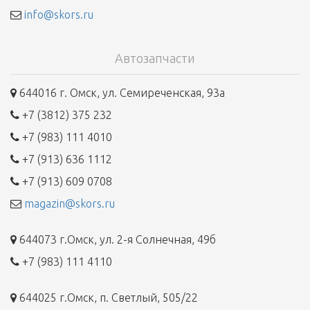
info@skors.ru
Автозапчасти
644016 г. Омск, ул. Семиреченская, 93а
+7 (3812) 375 232
+7 (983) 111 4010
+7 (913) 636 1112
+7 (913) 609 0708
magazin@skors.ru
644073 г.Омск, ул. 2-я Солнечная, 49б
+7 (983) 111 4110
644025 г.Омск, п. Светлый, 505/22