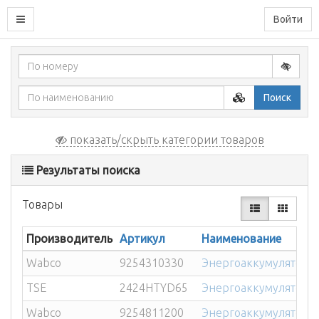
Войти
Поиск
показать/скрыть категории товаров
Результаты поиска
Товары
Производитель
Артикул
Наименование
Wabco
9254310330
Энергоаккумулятор 2
TSE
2424HTYD65
Энергоаккумулятор 2
Wabco
9254811200
Энергоаккумулятор 2