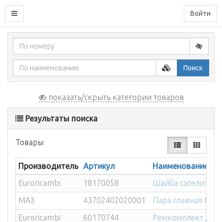
Войти
Поиск
показать/скрыть категории товаров
Результаты поиска
Товары
Производитель
Артикул
Наименование
Euroricambi
18170058
Шайба сателита д
МАЗ
43702402020001
Пара главная МАЗ 
Euroricambi
60170744
Ремкомплект диф