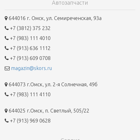
Автозапчасти
644016 г. Омск, ул. Семиреченская, 93а
+7 (3812) 375 232
+7 (983) 111 4010
+7 (913) 636 1112
+7 (913) 609 0708
magazin@skors.ru
644073 г.Омск, ул. 2-я Солнечная, 49б
+7 (983) 111 4110
644025 г.Омск, п. Светлый, 505/22
+7 (913) 969 0628