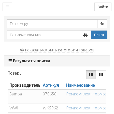
Войти
Поиск
показать/скрыть категории товаров
Результаты поиска
Товары
Производитель
Артикул
Наименование
Sampa
070658
Ремкомплект тормозной 
WWI
WK5962
Ремкомплект тормозной к