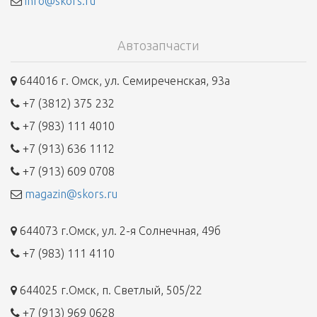
info@skors.ru
Автозапчасти
644016 г. Омск, ул. Семиреченская, 93а
+7 (3812) 375 232
+7 (983) 111 4010
+7 (913) 636 1112
+7 (913) 609 0708
magazin@skors.ru
644073 г.Омск, ул. 2-я Солнечная, 49б
+7 (983) 111 4110
644025 г.Омск, п. Светлый, 505/22
+7 (913) 969 0628