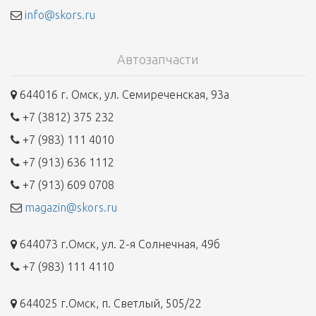
info@skors.ru
Автозапчасти
644016 г. Омск, ул. Семиреченская, 93а
+7 (3812) 375 232
+7 (983) 111 4010
+7 (913) 636 1112
+7 (913) 609 0708
magazin@skors.ru
644073 г.Омск, ул. 2-я Солнечная, 49б
+7 (983) 111 4110
644025 г.Омск, п. Светлый, 505/22