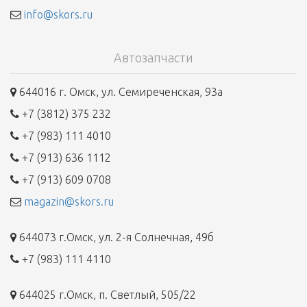
info@skors.ru
Автозапчасти
644016 г. Омск, ул. Семиреченская, 93а
+7 (3812) 375 232
+7 (983) 111 4010
+7 (913) 636 1112
+7 (913) 609 0708
magazin@skors.ru
644073 г.Омск, ул. 2-я Солнечная, 49б
+7 (983) 111 4110
644025 г.Омск, п. Светлый, 505/22