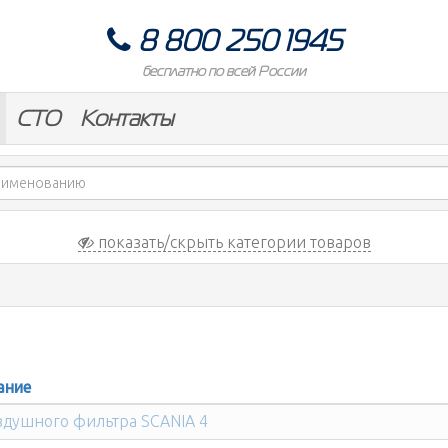
8 800 250 1945
бесплатно по всей России
СТО
Контакты
показать/скрыть категории товаров
ание
здушного фильтра SCANIA 4