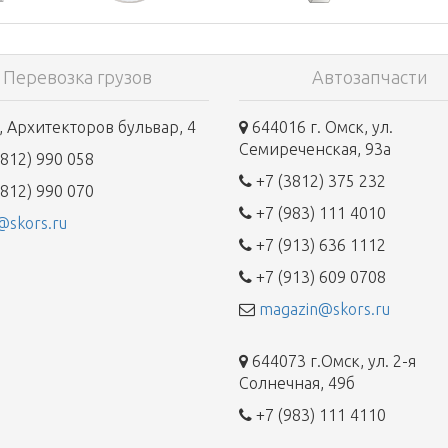
Перевозка грузов
Автозапчасти
 Архитекторов бульвар, 4
644016 г. Омск, ул.
Семиреченская, 93а
812) 990 058
+7 (3812) 375 232
812) 990 070
+7 (983) 111 4010
@skors.ru
+7 (913) 636 1112
+7 (913) 609 0708
magazin@skors.ru
644073 г.Омск, ул. 2-я
Солнечная, 49б
+7 (983) 111 4110