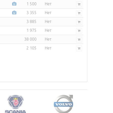
1 500
Нет
3 355
Нет
3 885
Нет
1 975
Нет
38 000
Нет
2 105
Нет