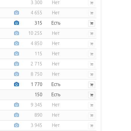
3 300
Нет
4 655
Нет
315
Есть
10 255
Нет
4 850
Нет
115
Нет
2 715
Нет
8 750
Нет
1 770
Есть
150
Есть
9 345
Нет
890
Нет
3 945
Нет