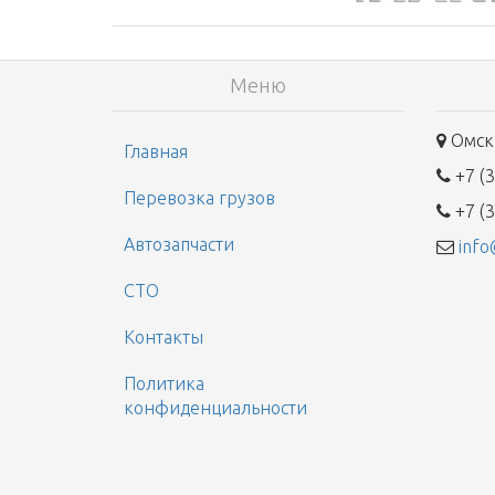
Меню
Омск,
Главная
+7 (3
Перевозка грузов
+7 (3
Автозапчасти
info
СТО
Контакты
Политика
конфиденциальности